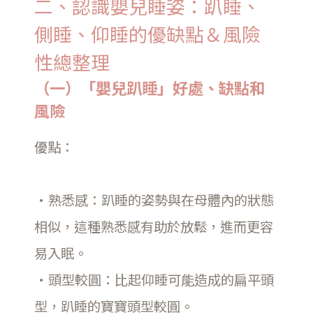
二、認識嬰兒睡姿：趴睡、
側睡、仰睡的優缺點＆風險
性總整理
（一）「嬰兒趴睡」好處、缺點和
風險
優點：
•熟悉感：趴睡的姿勢與在母體內的狀態
相似，這種熟悉感有助於放鬆，進而更容
易入眠。
•頭型較圓：比起仰睡可能造成的扁平頭
型，趴睡的寶寶頭型較圓。