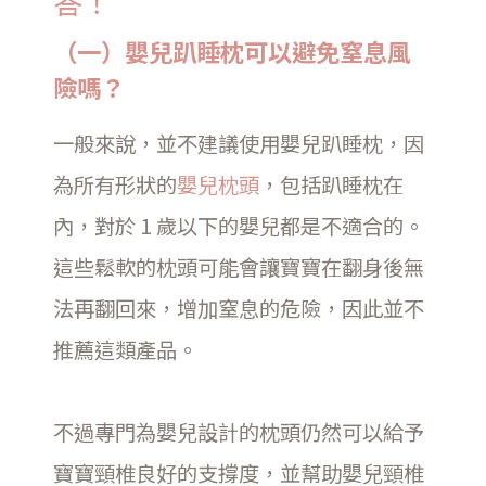
答！
（一）嬰兒趴睡枕可以避免窒息風
險嗎？
一般來說，並不建議使用嬰兒趴睡枕，因
為所有形狀的
嬰兒枕頭
，包括趴睡枕在
內，對於 1 歲以下的嬰兒都是不適合的。
這些鬆軟的枕頭可能會讓寶寶在翻身後無
法再翻回來，增加窒息的危險，因此並不
推薦這類產品。
不過專門為嬰兒設計的枕頭仍然可以給予
寶寶頸椎良好的支撐度，並幫助嬰兒頸椎