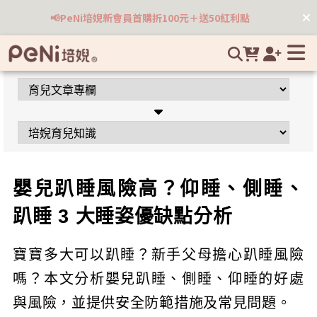
嬰兒趴睡風險高？仰睡、側睡、趴睡 3 大睡姿優缺點分析 | 培婗
📢PeNi培婗新會員首購折100元＋送50紅利點
高品質母嬰用品專賣
嬰兒趴睡風險高？仰睡、側睡、
趴睡 3 大睡姿優缺點分析
寶寶多大可以趴睡？新手父母擔心趴睡風險
嗎？本文分析嬰兒趴睡、側睡、仰睡的好處
與風險，並提供安全防範措施及常見問題。