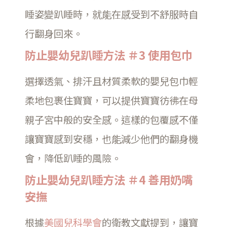
睡姿變趴睡時，就能在感受到不舒服時自
行翻身回來。
防止嬰幼兒趴睡方法 ＃3 使用包巾
選擇透氣、排汗且材質柔軟的嬰兒包巾輕
柔地包裹住寶寶，可以提供寶寶彷彿在母
親子宮中般的安全感。這樣的包覆感不僅
讓寶寶感到安穩，也能減少他們的翻身機
會，降低趴睡的風險。
防止嬰幼兒趴睡方法 ＃4 善用奶嘴
安撫
根據
美國兒科學會
的衛教文獻提到，讓寶