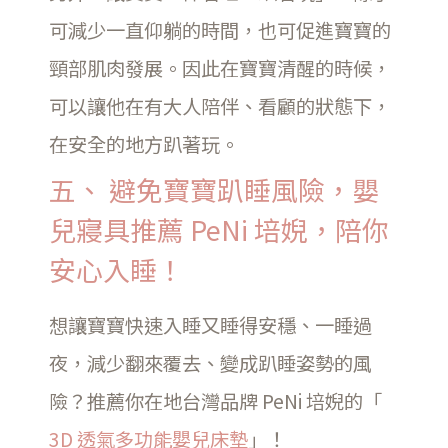
可減少一直仰躺的時間，也可促進寶寶的
頸部肌肉發展。因此在寶寶清醒的時候，
可以讓他在有大人陪伴、看顧的狀態下，
在安全的地方趴著玩。
五、 避免寶寶趴睡風險，嬰
兒寢具推薦 PeNi 培婗，陪你
安心入睡！
想讓寶寶快速入睡又睡得安穩、一睡過
夜，減少翻來覆去、變成趴睡姿勢的風
險？推薦你在地台灣品牌 PeNi 培婗的「
3D 透氣多功能嬰兒床墊
」！