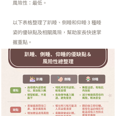
風險性：最低。
以下表格整理了趴睡、側睡和仰睡 3 種睡
姿的優缺點及相關風險，幫助家長快速掌
握重點。