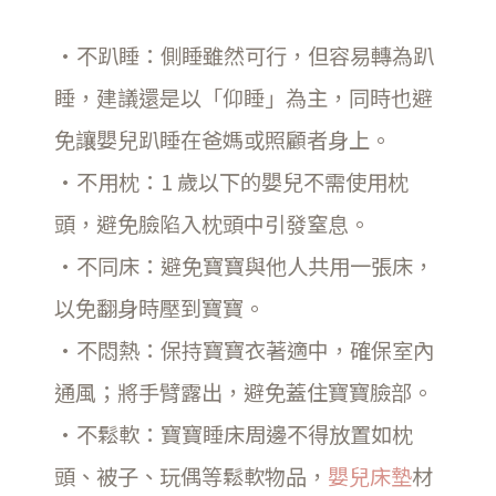
•不趴睡：側睡雖然可行，但容易轉為趴
睡，建議還是以「仰睡」為主，同時也避
免讓嬰兒趴睡在爸媽或照顧者身上。
•不用枕：1 歲以下的嬰兒不需使用枕
頭，避免臉陷入枕頭中引發窒息。
•不同床：避免寶寶與他人共用一張床，
以免翻身時壓到寶寶。
•不悶熱：保持寶寶衣著適中，確保室內
通風；將手臂露出，避免蓋住寶寶臉部。
•不鬆軟：寶寶睡床周邊不得放置如枕
頭、被子、玩偶等鬆軟物品，
嬰兒床墊
材