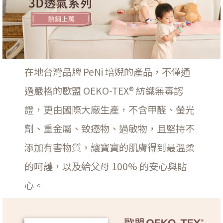
在地台灣品牌 PeNi 培婗的產品，不僅通
過嚴格的歐盟 OEKO-TEX® 紡織無毒認
證，更由國際大廠生產，不含甲醛、螢光
劑、重金屬、致癌物、過敏物，且堅持不
添加有害物質，讓寶寶的肌膚得到最溫柔
的呵護，以及給父母 100% 的安心與貼
心。