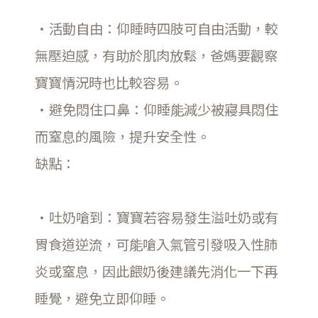
•活動自由：仰睡時四肢可自由活動，較
無壓迫感，有助於肌肉放鬆，爸媽要觀察
寶寶情況時也比較容易。
•避免悶住口鼻：仰睡能減少被寢具悶住
而窒息的風險，提升安全性。
缺點：
•吐奶嗆到：寶寶若容易發生溢吐奶或有
胃食道逆流，可能嗆入氣管引發吸入性肺
炎或窒息，因此餵奶後建議先消化一下再
睡覺，避免立即仰睡。