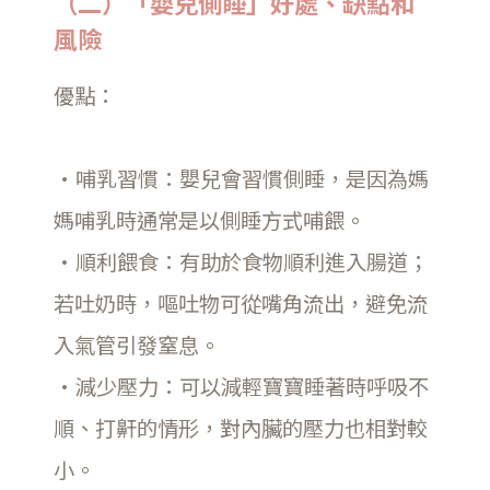
（二）「嬰兒側睡」好處、缺點和
風險
優點：
•哺乳習慣：嬰兒會習慣側睡，是因為媽
媽哺乳時通常是以側睡方式哺餵。
•順利餵食：有助於食物順利進入腸道；
若吐奶時，嘔吐物可從嘴角流出，避免流
入氣管引發窒息。
•減少壓力：可以減輕寶寶睡著時呼吸不
順、打鼾的情形，對內臟的壓力也相對較
小。