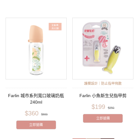
護欄設計｜防止指甲飛散
Farlin 城市系列寬口玻璃奶瓶
Farlin 小魚新生兒指甲剪
240ml
$199
$250
$360
$600
立即搶購
立即搶購