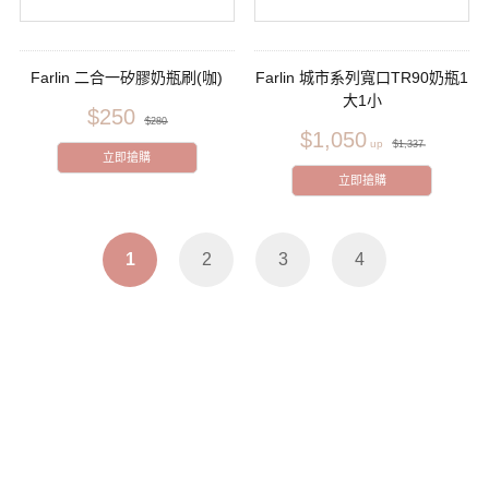
Farlin 二合一矽膠奶瓶刷(咖)
Farlin 城市系列寬口TR90奶瓶1
大1小
$250
$280
$1,050
$1,337
立即搶購
立即搶購
1
2
3
4
聯絡我們