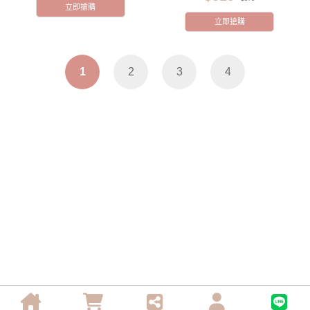
立即搶購
立即搶購
1
2
3
4
聯絡我們
客服中心
關注我們