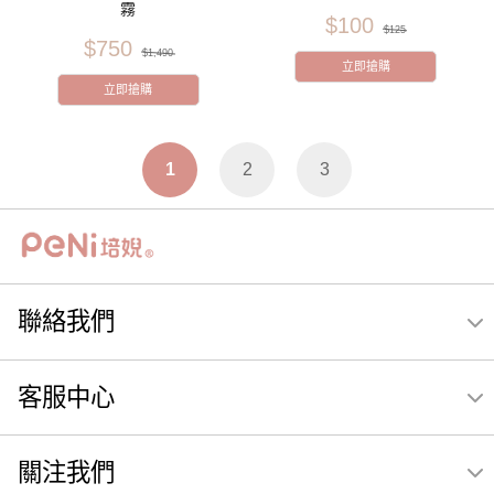
霧
$100
$125
$750
$1,490
立即搶購
立即搶購
1
2
3
聯絡我們
客服中心
關注我們