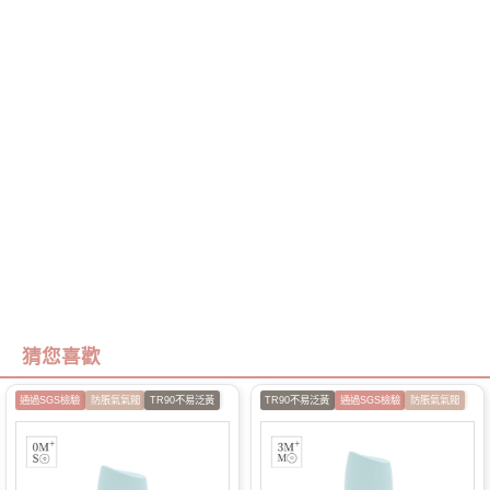
猜您喜歡
通過SGS檢驗
防脹氣氣閥
TR90不易泛黃
TR90不易泛黃
通過SGS檢驗
防脹氣氣閥