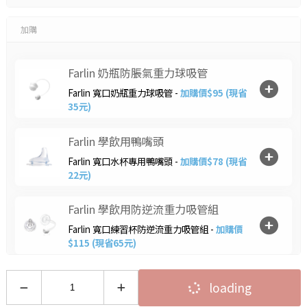
加購
Farlin 奶瓶防脹氣重力球吸管
Farlin 寬口奶瓶重力球吸管 -
加購價$95 (現省
35元)
Farlin 學飲用鴨嘴頭
Farlin 寬口水杯專用鴨嘴頭 -
加購價$78 (現省
22元)
Farlin 學飲用防逆流重力吸管組
Farlin 寬口練習杯防逆流重力吸管組 -
加購價
$115 (現省65元)
loading