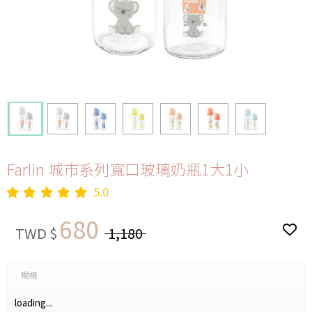
Farlin 城市系列寬口玻璃奶瓶1大1小
5.0
680
TWD $
1,180
規格
loading...