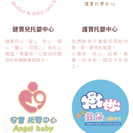
健寶兒托嬰中心
護寶托嬰中心
健寶兒以「愛心、耐心、細
我們將為守護寶貝築起快
心、關心、同理心」為核心
樂、愛、歡笑的城堡！
價值，尊重每一位嬰幼兒獨
以善良、良心、認真、真
特的發展節奏與需求。
實，對待每一個孩子及員
工。