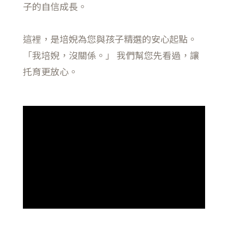
子的自信成長。
這裡，是培婗為您與孩子精選的安心起點。
「我培婗，沒關係。」 我們幫您先看過，讓
托育更放心。