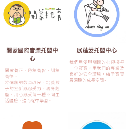
開蒙國際音樂托嬰中
展莛荌托嬰中心
心
我們用愛與關懷的心迎接每
一位寶寶，用我們的專業及
開蒙養正，啟蒙養智，訓蒙
良好的安全環境，給予寶寶
養德。
最溫暖的成長空間~
將傳統的教育改良，培養孩
子的挫折感忍受力，親身經
歷、用心感受每一種不同生
活體驗，進而從中學習。