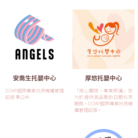
安喬生托嬰中心
厚悠托嬰中心
DCMP國際專業托育機構管理
「用心關懷，專業照護」致
認證 準公共
力於提供高品質的日間托育
服務。DCMP國際專業托育機
構管理認證。