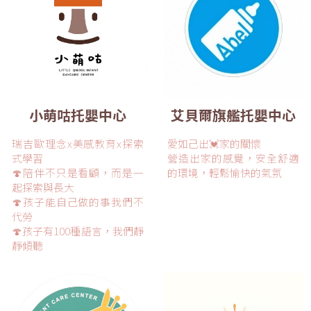
小萌咕托嬰中心
艾貝爾旗艦托嬰中心
瑞吉歐理念x美感教育x探索
愛如己出💓家的關懷
式學習
營造出家的感覺，安全舒適
🍄陪伴不只是看顧，而是一
的環境，輕鬆愉快的氣氛
起探索與長大
🍄孩子能自己做的事我們不
代勞
🍄孩子有100種語言，我們靜
靜傾聽