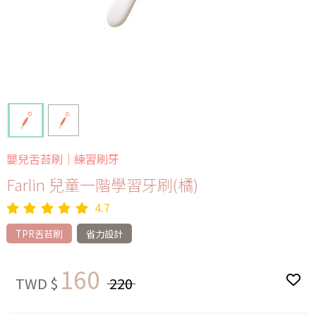
嬰兒舌苔刷｜練習刷牙
Farlin 兒童一階學習牙刷(橘)
4.7
TPR舌苔刷
省力設計
160
TWD $
220