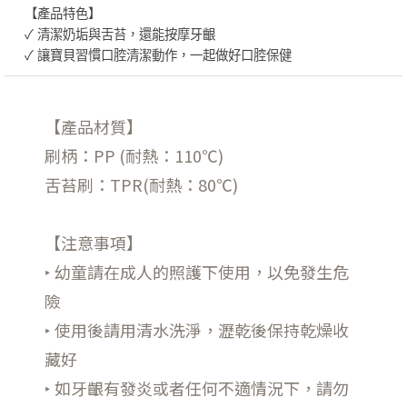
【產品特色】
✓ 清潔奶垢與舌苔，還能按摩牙齦
✓ 讓寶貝習慣口腔清潔動作，一起做好口腔保健
【產品材質】
刷柄：PP (耐熱：110℃)
舌苔刷：TPR(耐熱：80℃)
【注意事項】
‣ 幼童請在成人的照護下使用，以免發生危
險
‣ 使用後請用清水洗淨，瀝乾後保持乾燥收
藏好
‣ 如牙齦有發炎或者任何不適情況下，請勿