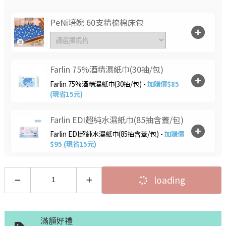
PeNi培婗 60支精梳棉床包
Farlin 75%酒精濕紙巾(30抽/包)
Farlin 75%酒精濕紙巾(30抽/包) -
加購價$85
(現省15元)
Farlin EDI超純水濕紙巾(85抽含蓋/包)
Farlin EDI超純水濕紙巾(85抽含蓋/包) -
加購價
$95 (現省15元)
PeNi培婗 超涼感馬卡龍雙面安撫床包
loading
(涼感荳被)
滿額好禮