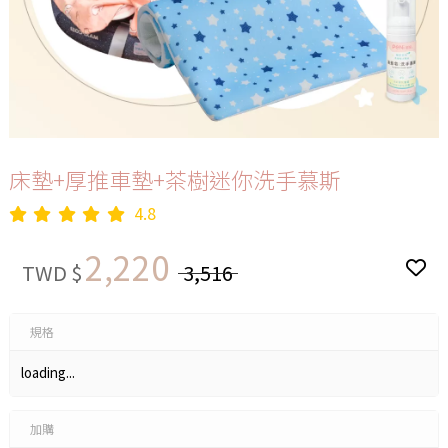
床墊+厚推車墊+茶樹迷你洗手慕斯
4.8
2,220
TWD $
3,516
規格
loading...
加購