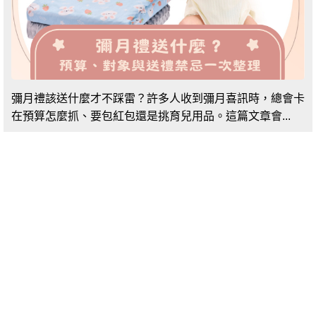
彌月禮該送什麼才不踩雷？許多人收到彌月喜訊時，總會卡
在預算怎麼抓、要包紅包還是挑育兒用品。這篇文章會...
聯絡我們
客服中心