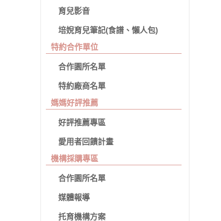
育兒影音
培婗育兒筆記(食譜、懶人包)
特約合作單位
合作園所名單
特約廠商名單
媽媽好評推薦
好評推薦專區
愛用者回饋計畫
機構採購專區
合作園所名單
媒體報導
托育機構方案