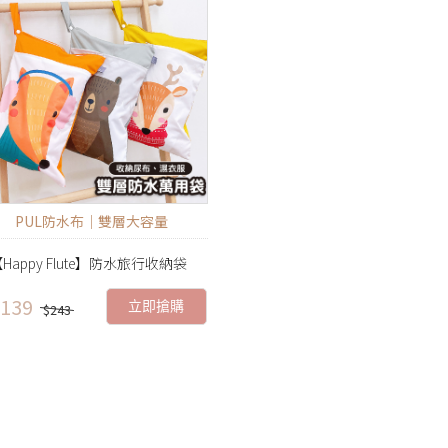
PUL防水布｜雙層大容量
Happy Flute】防水旅行收納袋
139
立即搶購
$243