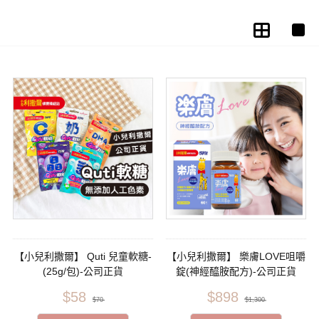
【小兒利撒爾】 Quti 兒童軟糖-
【小兒利撒爾】 樂膚LOVE咀嚼
(25g/包)-公司正貨
錠(神經醯胺配方)-公司正貨
$58
$898
$70
$1,300